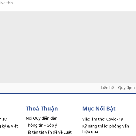
ve this.
Liên hệ
Quy định 
Thoả Thuận
Mục Nổi Bật
Nội Quy diễn đàn
n sự
Việc làm thời Covid- 19
Thông tin - Góp ý
ký & Viết
Kỹ năng trả lời phỏng vấn
hiệu quả
Tất tần tật vấn đề về Luật