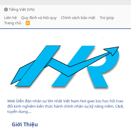
Tiếng Việt (VN)
Liên hệ
Quy định và Nội quy
Chính sách bảo mật
Trợ giúp
Trang chủ
R
S
S
Web Diễn đàn nhân sự lớn nhất Việt Nam Nơi giao lưu học hỏi trao
đổi kinh nghiệm kiến thức hành chính nhân sự,kỹ năng mềm, C&B,
tuyển dụng....
Giới Thiệu