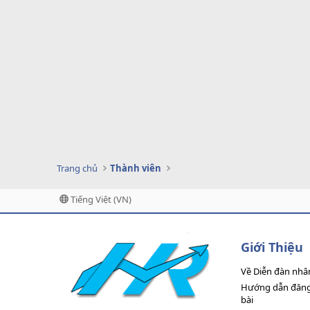
Trang chủ
Thành viên
Tiếng Việt (VN)
Giới Thiệu
Về Diễn đàn nhâ
Hướng dẫn đăng 
bài