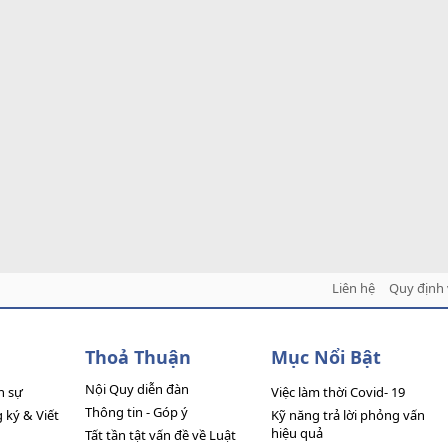
Liên hệ
Quy định 
Thoả Thuận
Mục Nổi Bật
Nội Quy diễn đàn
n sự
Việc làm thời Covid- 19
Thông tin - Góp ý
ký & Viết
Kỹ năng trả lời phỏng vấn
hiệu quả
Tất tần tật vấn đề về Luật