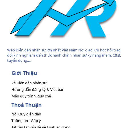
Web Diễn đàn nhân sự lớn nhất Việt Nam Nơi giao lưu học hỏi trao
đổi kinh nghiệm kiến thức hành chính nhân sự,kỹ năng mềm, C&B,
tuyển dụng....
Giới Thiệu
Về Diễn đàn nhân sự
Hướng dẫn đăng ký & Viết bài
Mẫu quy trình, quy chế
Thoả Thuận
Nội Quy diễn đàn
Thông tin - Góp ý
Tất tần tật vấn đề về Luật lao động