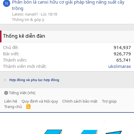
Phân bón lá canxi hữu cơ giải pháp tăng năng suất cây
N
trồng
Latest: nana01
Lúc 18:18
Thông tin & góp ý
Thống kê diễn đàn
Chủ đề
914,937
Bài viết
926,779
Thành viên
65,741
Thành viên mới nhất
ukslimarax
Hợp đồng và phụ lục hợp đồng
Tiếng Việt (VN)
Liên hệ
Quy định và Nội quy
Chính sách bảo mật
Trợ giúp
Trang chủ
R
S
S