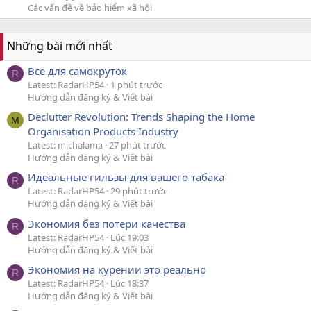
Các vấn đề về bảo hiểm xã hội
Những bài mới nhất
Все для самокруток
R
Latest: RadarHP54
1 phút trước
Hướng dẫn đăng ký & Viết bài
Declutter Revolution: Trends Shaping the Home
M
Organisation Products Industry
Latest: michalama
27 phút trước
Hướng dẫn đăng ký & Viết bài
Идеальные гильзы для вашего табака
R
Latest: RadarHP54
29 phút trước
Hướng dẫn đăng ký & Viết bài
Экономия без потери качества
R
Latest: RadarHP54
Lúc 19:03
Hướng dẫn đăng ký & Viết bài
Экономия на курении это реально
R
Latest: RadarHP54
Lúc 18:37
Hướng dẫn đăng ký & Viết bài