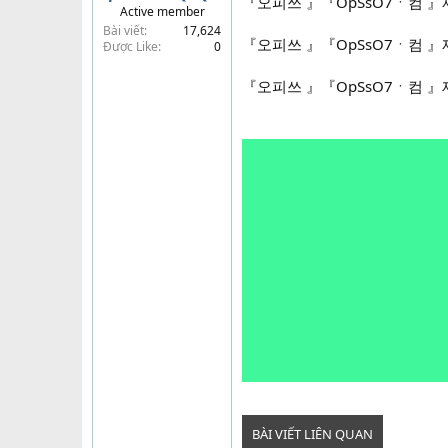
『오피쓰 』『OpSsO7ㆍ컴
Active member
t
Bài viết
17,624
e
『오피쓰 』『OpSsO7ㆍ컴
Được Like
0
r
『오피쓰 』『OpSsO7ㆍ컴
BÀI VIẾT LIÊN QUAN