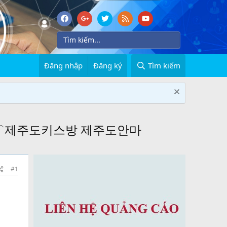
Đăng nhập
Đăng ký
Tìm kiếm
마﹋제주도키스방 제주도안마
#1