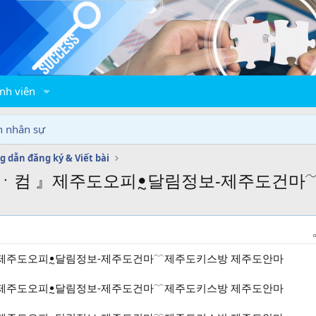
nh viên
n nhân sự
 dẫn đăng ký & Viết bài
O7ㆍ컴 』제주도오피ꔸ달림정보‐제주도건
 』제주도오피ꔸ달림정보‐제주도건마﹋제주도키스방 제주도안마
 』제주도오피ꔸ달림정보‐제주도건마﹋제주도키스방 제주도안마