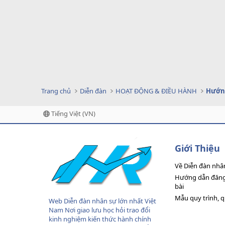
Trang chủ
Diễn đàn
HOẠT ĐỘNG & ĐIỀU HÀNH
Hướng
Tiếng Việt (VN)
Giới Thiệu
Về Diễn đàn nhâ
Hướng dẫn đăng 
bài
Mẫu quy trình, 
Web Diễn đàn nhân sự lớn nhất Việt
Nam Nơi giao lưu học hỏi trao đổi
kinh nghiệm kiến thức hành chính