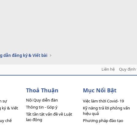
 dẫn đăng ký & Viết bài
Liên hệ
Quy định 
Thoả Thuận
Mục Nổi Bật
Nội Quy diễn đàn
n sự
Việc làm thời Covid- 19
Thông tin - Góp ý
ký & Viết
Kỹ năng trả lời phỏng vấn
hiệu quả
Tất tần tật vấn đề về Luật
lao động
quy chế
Phương pháp đào tạo