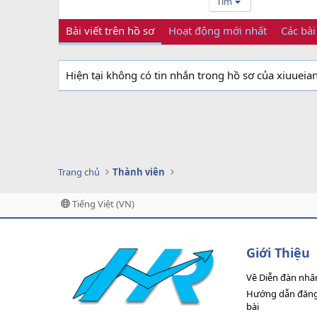
Tìm
Bài viết trên hồ sơ
Hoạt động mới nhất
Các bài
Hiện tại không có tin nhắn trong hồ sơ của xiuueian
Trang chủ
Thành viên
Tiếng Việt (VN)
Giới Thiệu
Về Diễn đàn nhâ
Hướng dẫn đăng 
bài