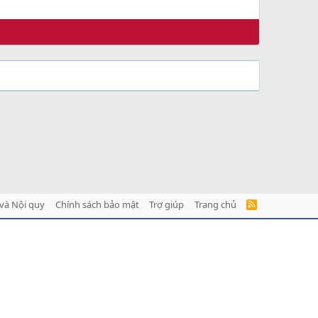
và Nội quy
Chính sách bảo mật
Trợ giúp
Trang chủ
R
S
S