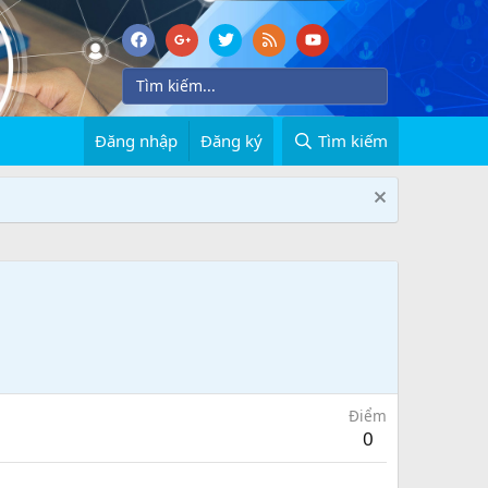
Đăng nhập
Đăng ký
Tìm kiếm
Điểm
0