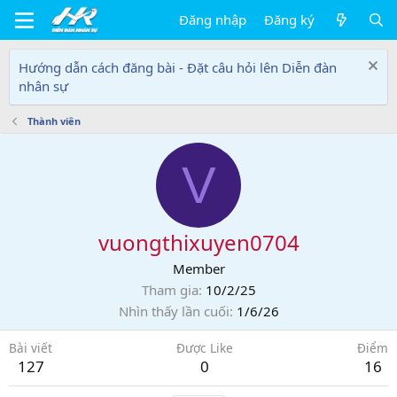
Đăng nhập
Đăng ký
Hướng dẫn cách đăng bài - Đặt câu hỏi lên Diễn đàn
nhân sự
Thành viên
V
vuongthixuyen0704
Member
Tham gia
10/2/25
Nhìn thấy lần cuối
1/6/26
Bài viết
Được Like
Điểm
127
0
16