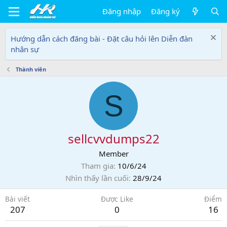
Đăng nhập
Đăng ký
Hướng dẫn cách đăng bài - Đặt câu hỏi lên Diễn đàn
nhân sự
Thành viên
S
sellcvvdumps22
Member
Tham gia
10/6/24
Nhìn thấy lần cuối
28/9/24
Bài viết
Được Like
Điểm
207
0
16