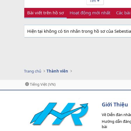
Tìm
Bài viết trên hồ sơ
Hoạt động mới nhất
Các bài
Hiện tại không có tin nhắn trong hồ sơ của Sebesti
Trang chủ
Thành viên
Tiếng Việt (VN)
Giới Thiệu
Về Diễn đàn nhâ
Hướng dẫn đăng 
bài