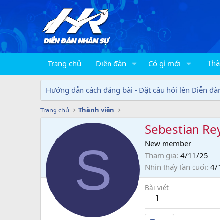
Thà
Trang chủ
Diễn đàn
Có gì mới
Hướng dẫn cách đăng bài - Đặt câu hỏi lên Diễn đà
Trang chủ
Thành viên
Sebestian Re
S
New member
Tham gia
4/11/25
Nhìn thấy lần cuối
4/
Bài viết
1