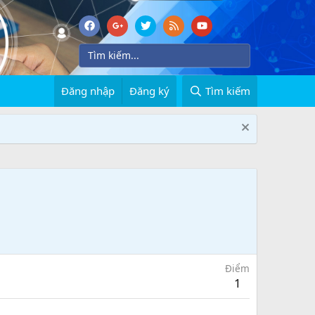
Đăng nhập
Đăng ký
Tìm kiếm
Điểm
1