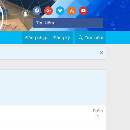
Đăng nhập
Đăng ký
Tìm kiếm
Điểm
1