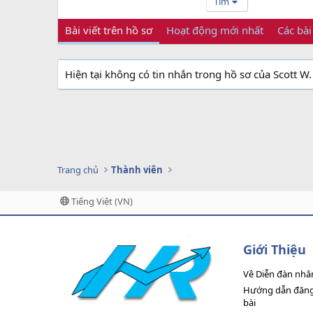
Tìm
Bài viết trên hồ sơ
Hoạt động mới nhất
Các bài
Hiện tại không có tin nhắn trong hồ sơ của Scott W
Trang chủ
Thành viên
Tiếng Việt (VN)
Giới Thiệu
Về Diễn đàn nhâ
Hướng dẫn đăng 
bài