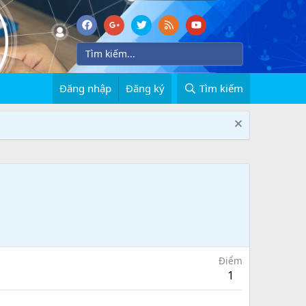
Đăng nhập
Đăng ký
Tìm kiếm
Điểm
1