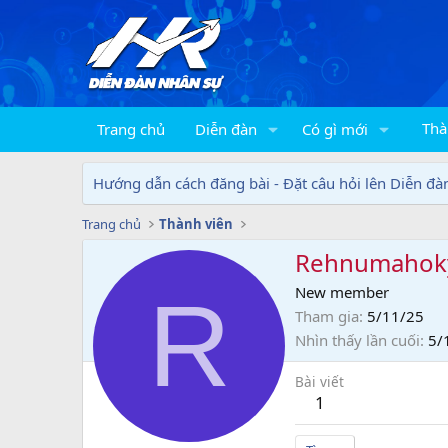
Thà
Trang chủ
Diễn đàn
Có gì mới
Hướng dẫn cách đăng bài - Đặt câu hỏi lên Diễn đà
Trang chủ
Thành viên
Rehnumahok
R
New member
Tham gia
5/11/25
Nhìn thấy lần cuối
5/
Bài viết
1