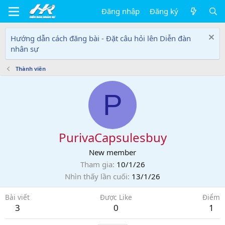
Đăng nhập
Đăng ký
Hướng dẫn cách đăng bài - Đặt câu hỏi lên Diễn đàn
nhân sự
Thành viên
P
PurivaCapsulesbuy
New member
Tham gia
10/1/26
Nhìn thấy lần cuối
13/1/26
Bài viết
Được Like
Điểm
3
0
1