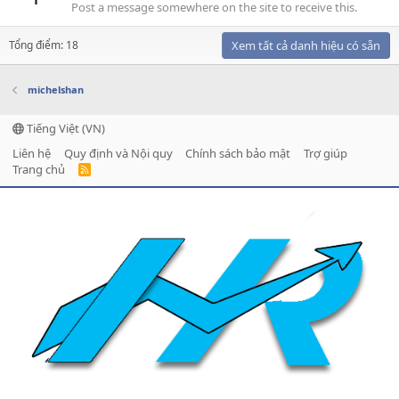
Post a message somewhere on the site to receive this.
Tổng điểm: 18
Xem tất cả danh hiệu có sẵn
michelshan
Tiếng Việt (VN)
Liên hệ
Quy định và Nội quy
Chính sách bảo mật
Trợ giúp
Trang chủ
R
S
S