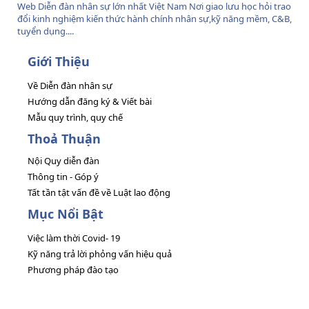
Web Diễn đàn nhân sự lớn nhất Việt Nam Nơi giao lưu học hỏi trao
đổi kinh nghiệm kiến thức hành chính nhân sự,kỹ năng mềm, C&B,
tuyển dụng....
Giới Thiệu
Về Diễn đàn nhân sự
Hướng dẫn đăng ký & Viết bài
Mẫu quy trình, quy chế
Thoả Thuận
Nội Quy diễn đàn
Thông tin - Góp ý
Tất tần tật vấn đề về Luật lao động
Mục Nổi Bật
Việc làm thời Covid- 19
Kỹ năng trả lời phỏng vấn hiệu quả
Phương pháp đào tạo