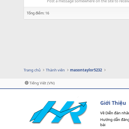
Post a message somewhere on the site to receive
Tổng điểm: 16
Trang chủ
Thành viên
masontaylor5232
Tiếng Việt (VN)
Giới Thiệu
Về Diễn đàn nhâ
Hướng dẫn đăng 
bài