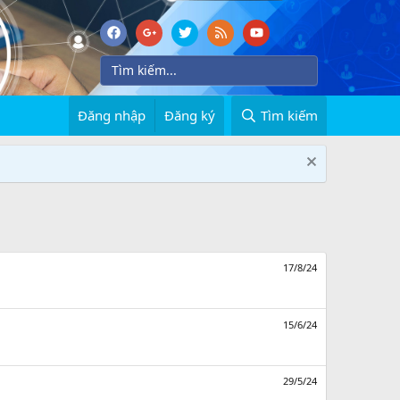
Đăng nhập
Đăng ký
Tìm kiếm
17/8/24
15/6/24
29/5/24