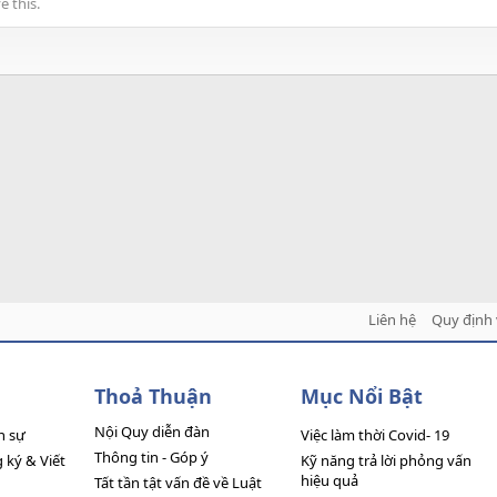
 this.
Liên hệ
Quy định 
Thoả Thuận
Mục Nổi Bật
Nội Quy diễn đàn
n sự
Việc làm thời Covid- 19
Thông tin - Góp ý
ký & Viết
Kỹ năng trả lời phỏng vấn
hiệu quả
Tất tần tật vấn đề về Luật