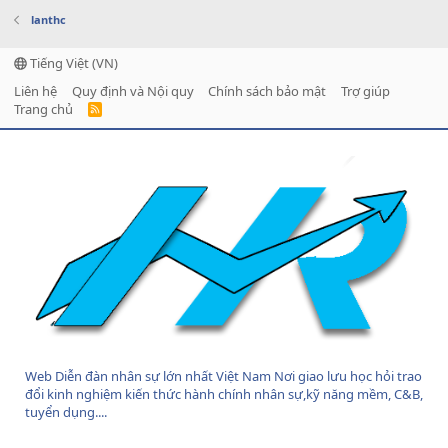
lanthc
Tiếng Việt (VN)
Liên hệ
Quy định và Nội quy
Chính sách bảo mật
Trợ giúp
Trang chủ
R
S
S
Web Diễn đàn nhân sự lớn nhất Việt Nam Nơi giao lưu học hỏi trao
đổi kinh nghiệm kiến thức hành chính nhân sự,kỹ năng mềm, C&B,
tuyển dụng....