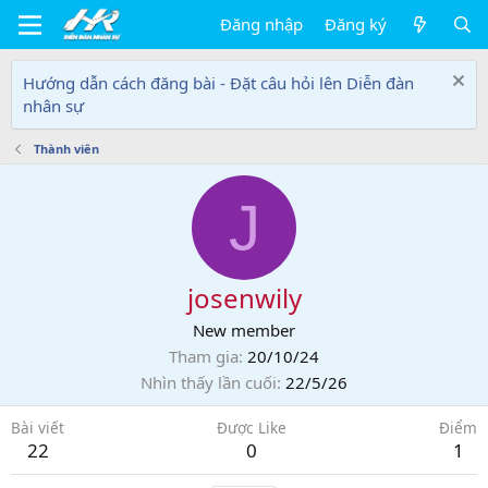
Đăng nhập
Đăng ký
Hướng dẫn cách đăng bài - Đặt câu hỏi lên Diễn đàn
nhân sự
Thành viên
J
josenwily
New member
Tham gia
20/10/24
Nhìn thấy lần cuối
22/5/26
Bài viết
Được Like
Điểm
22
0
1