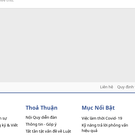
ve this.
Liên hệ
Quy định 
Thoả Thuận
Mục Nổi Bật
Nội Quy diễn đàn
n sự
Việc làm thời Covid- 19
Thông tin - Góp ý
ký & Viết
Kỹ năng trả lời phỏng vấn
hiệu quả
Tất tần tật vấn đề về Luật