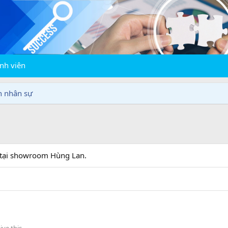
nh viên
n nhân sự
tại showroom Hùng Lan.