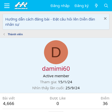
Đăng nhập
Đăng ký
Hướng dẫn cách đăng bài - Đặt câu hỏi lên Diễn đàn
nhân sự
Thành viên
D
damimi60
Active member
Tham gia
15/1/24
Nhìn thấy lần cuối
25/9/24
Bài viết
Được Like
Điểm
4,666
0
36