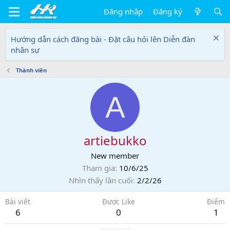
Đăng nhập
Đăng ký
Hướng dẫn cách đăng bài - Đặt câu hỏi lên Diễn đàn
nhân sự
Thành viên
A
artiebukko
New member
Tham gia
10/6/25
Nhìn thấy lần cuối
2/2/26
Bài viết
Được Like
Điểm
6
0
1