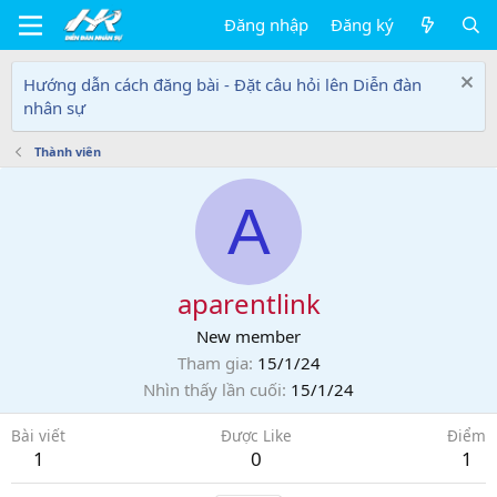
Đăng nhập
Đăng ký
Hướng dẫn cách đăng bài - Đặt câu hỏi lên Diễn đàn
nhân sự
Thành viên
A
aparentlink
New member
Tham gia
15/1/24
Nhìn thấy lần cuối
15/1/24
Bài viết
Được Like
Điểm
1
0
1