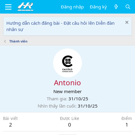
Đăng nhập
Đăng ký
Hướng dẫn cách đăng bài - Đặt câu hỏi lên Diễn đàn
nhân sự
Thành viên
Antonio
New member
Tham gia
31/10/25
Nhìn thấy lần cuối
31/10/25
Bài viết
Được Like
Điểm
2
0
1